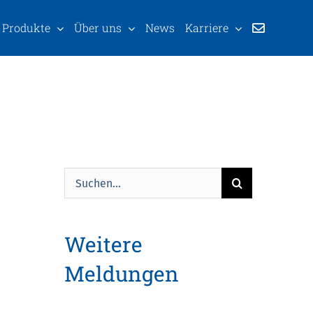
Produkte
Über uns
News
Karriere
Suche
nach:
Weitere
Meldungen