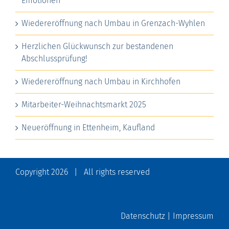
Emotionen
Wiedereröffnung nach Umbau in Grenzach-Wyhlen
Herzlichen Glückwunsch zur bestandenen
Abschlussprüfung!
Wiedereröffnung nach Umbau in Kirchhofen
Mitarbeiter-Weihnachtsmarkt 2025
Neueröffnung in Ettenheim, Kaufland
Copyright
2026 | All rights reserved
Datenschutz
|
Impressum