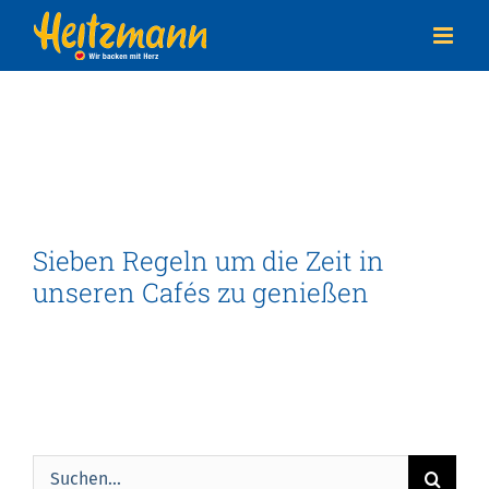
Zum
Inhalt
springen
Sieben Regeln um die Zeit in
unseren Cafés zu genießen
Suche