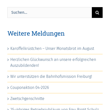
Suche
nach:
Weitere Meldungen
Karoffelkrüstchen – Unser Monatsbrot im August
Herzlichen Glückwunsch an unsere erfolgreichen
Auszubildenden!
Wir unterstützen die Bahnhofsmission Freiburg!
Couponaktion 04-2026
Zwetschgenschnitte
25-jähriges Betriebsjubiläum von Frau Birgit Schulz