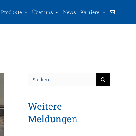
Produkte
Über uns
News
Karriere
Suche
nach:
Weitere
Meldungen