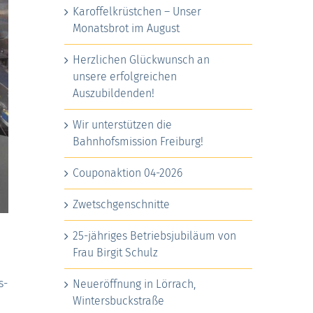
Karoffelkrüstchen – Unser
Monatsbrot im August
Herzlichen Glückwunsch an
unsere erfolgreichen
Auszubildenden!
Wir unterstützen die
Bahnhofsmission Freiburg!
Couponaktion 04-2026
Zwetschgenschnitte
25-jähriges Betriebsjubiläum von
Frau Birgit Schulz
s-
Neueröffnung in Lörrach,
Wintersbuckstraße