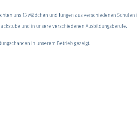
uchten uns 13 Mädchen und Jungen aus verschiedenen Schulen 
 Backstube und in unsere verschiedenen Ausbildungs­berufe.
ldungschancen in unserem Betrieb gezeigt.