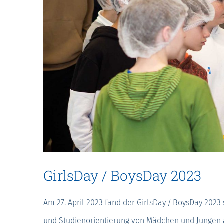
GirlsDay / BoysDay 2023
Am 27. April 2023 fand der GirlsDay / BoysDay 2023 s
und Studienorientierung von Mädchen und Jungen a