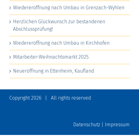
Wiedereröffnung nach Umbau in Grenzach-Wyhlen
Herzlichen Glückwunsch zur bestandenen
Abschlussprüfung!
Wiedereröffnung nach Umbau in Kirchhofen
Mitarbeiter-Weihnachtsmarkt 2025
Neueröffnung in Ettenheim, Kaufland
Copyright
2026 | All rights reserved
Datenschutz
|
Impressum